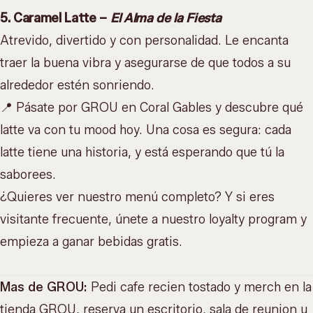
5. Caramel Latte –
El Alma de la Fiesta
Atrevido, divertido y con personalidad. Le encanta
traer la buena vibra y asegurarse de que todos a su
alrededor estén sonriendo.
📍 Pásate por GROU en Coral Gables y
descubre qué
latte va con tu mood hoy
. Una cosa es segura:
cada
latte tiene una historia
, y está esperando que tú la
saborees.
¿Quieres ver nuestro
menú completo
? Y si eres
visitante frecuente, únete a nuestro
loyalty program
y
empieza a ganar bebidas gratis.
Mas de GROU:
Pedi cafe recien tostado y merch en la
tienda GROU
, reserva un escritorio, sala de reunion u