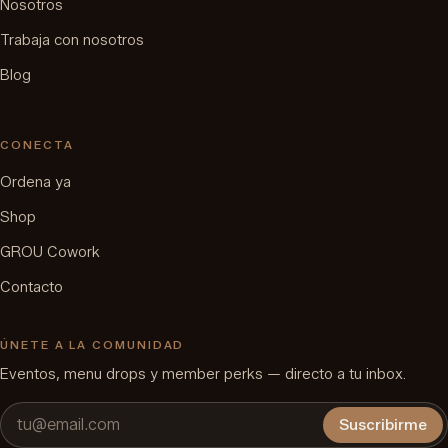
Nosotros
Trabaja con nosotros
Blog
CONECTA
Ordena ya
Shop
GROU Cowork
Contacto
ÚNETE A LA COMUNIDAD
Eventos, menu drops y member perks — directo a tu inbox.
Suscribirme