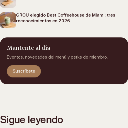
GROU elegido Best Coffeehouse de Miami: tres
reconocimientos en 2026
Mantente al día
Eventos, novedades del menú y perks de miembro.
Suscríbete
Sigue leyendo