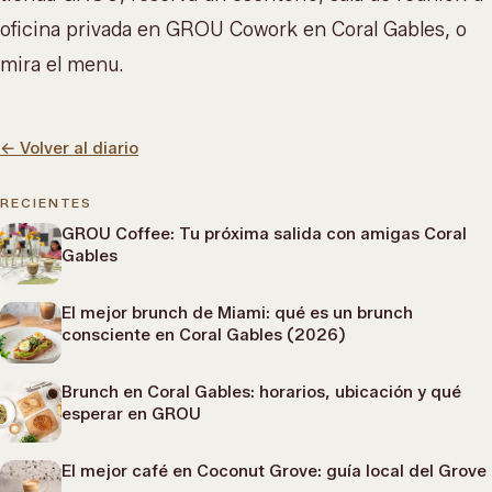
oficina privada en
GROU Cowork
en Coral Gables, o
mira el menu
.
←
Volver al diario
RECIENTES
GROU Coffee: Tu próxima salida con amigas Coral
Gables
El mejor brunch de Miami: qué es un brunch
consciente en Coral Gables (2026)
Brunch en Coral Gables: horarios, ubicación y qué
esperar en GROU
El mejor café en Coconut Grove: guía local del Grove