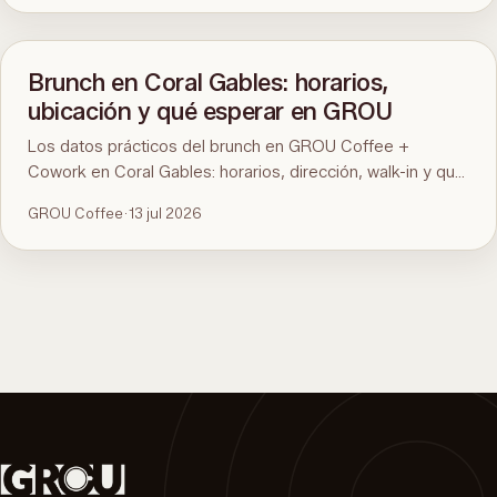
en Coral Gables como ejemplo, con horarios, dirección y
qué pedir.
Brunch en Coral Gables: horarios,
ubicación y qué esperar en GROU
Los datos prácticos del brunch en GROU Coffee +
Cowork en Coral Gables: horarios, dirección, walk-in y qué
hay en el menú. Para la comparación y qué pedir, mirá la
GROU Coffee
·
13 jul 2026
guía del mejor brunch de Miami.