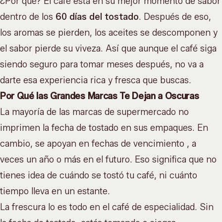
¿Por qué? El café está en su mejor momento de sabor
dentro de los
60 días del tostado
. Después de eso,
los aromas se pierden, los aceites se descomponen y
el sabor pierde su viveza. Así que aunque el café siga
siendo seguro para tomar meses después, no va a
darte esa experiencia rica y fresca que buscas.
Por Qué las Grandes Marcas Te Dejan a Oscuras
La mayoría de las marcas de supermercado no
imprimen la fecha de tostado en sus empaques. En
cambio, se apoyan en fechas de vencimiento , a
veces un año o más en el futuro. Eso significa que no
tienes idea de cuándo se tostó tu café, ni cuánto
tiempo lleva en un estante.
La frescura lo es todo en el
café de especialidad
. Sin