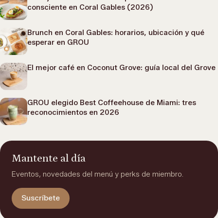
consciente en Coral Gables (2026)
Brunch en Coral Gables: horarios, ubicación y qué
esperar en GROU
El mejor café en Coconut Grove: guía local del Grove
GROU elegido Best Coffeehouse de Miami: tres
reconocimientos en 2026
Mantente al día
Eventos, novedades del menú y perks de miembro.
Suscríbete