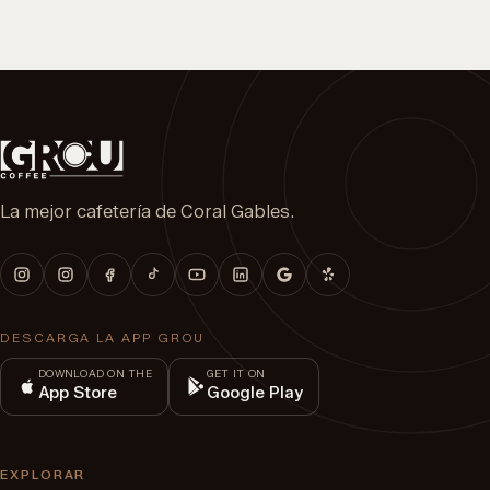
La mejor cafetería de Coral Gables.
DESCARGA LA APP GROU
DOWNLOAD ON THE
GET IT ON
App Store
Google Play
EXPLORAR