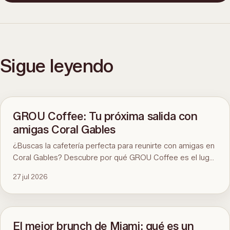
Sigue leyendo
GROU Coffee: Tu próxima salida con
amigas Coral Gables
¿Buscas la cafetería perfecta para reunirte con amigas en
Coral Gables? Descubre por qué GROU Coffee es el lugar
ideal para disfrutar de un buen café, desayunos
27 jul 2026
saludables, divertidos eventos artísticos y un ambiente
inmejorable.
El mejor brunch de Miami: qué es un