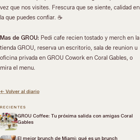
vez que nos visites. Frescura que se siente, calidad en
la que puedes confiar. ☕
Mas de GROU:
Pedi cafe recien tostado y merch en la
tienda GROU
, reserva un escritorio, sala de reunion u
oficina privada en
GROU Cowork
en Coral Gables, o
mira el menu
.
←
Volver al diario
RECIENTES
GROU Coffee: Tu próxima salida con amigas Coral
Gables
El mejor brunch de Miami: qué es un brunch