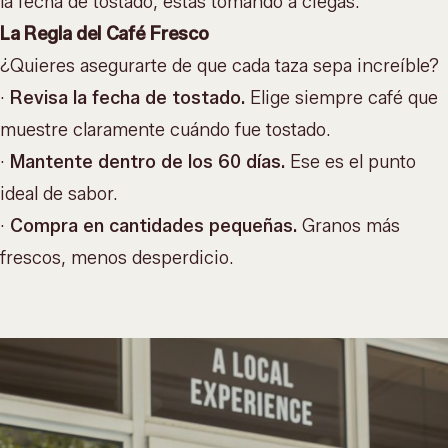
la fecha de tostado, estás tomando a ciegas.
La Regla del Café Fresco
¿Quieres asegurarte de que cada taza sepa increíble?
·
Revisa la fecha de tostado.
Elige siempre café que
muestre claramente cuándo fue tostado.
·
Mantente dentro de los 60 días.
Ese es el punto
ideal de sabor.
·
Compra en cantidades pequeñas.
Granos más
frescos, menos desperdicio.