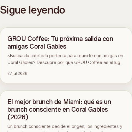
Sigue leyendo
GROU Coffee: Tu próxima salida con
amigas Coral Gables
¿Buscas la cafetería perfecta para reunirte con amigas en
Coral Gables? Descubre por qué GROU Coffee es el lugar
ideal para disfrutar de un buen café, desayunos
27 jul 2026
saludables, divertidos eventos artísticos y un ambiente
inmejorable.
El mejor brunch de Miami: qué es un
brunch consciente en Coral Gables
(2026)
Un brunch consciente decide el origen, los ingredientes y