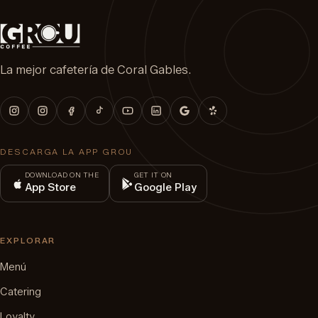
La mejor cafetería de Coral Gables.
DESCARGA LA APP GROU
DOWNLOAD ON THE
GET IT ON
App Store
Google Play
EXPLORAR
Menú
Catering
Loyalty