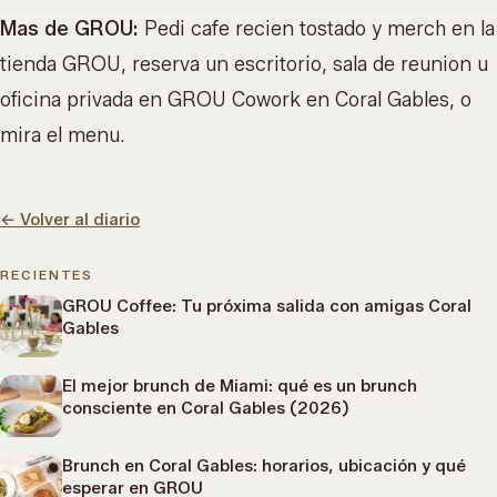
Mas de GROU:
Pedi cafe recien tostado y merch en la
tienda GROU
, reserva un escritorio, sala de reunion u
oficina privada en
GROU Cowork
en Coral Gables, o
mira el menu
.
←
Volver al diario
RECIENTES
GROU Coffee: Tu próxima salida con amigas Coral
Gables
El mejor brunch de Miami: qué es un brunch
consciente en Coral Gables (2026)
Brunch en Coral Gables: horarios, ubicación y qué
esperar en GROU