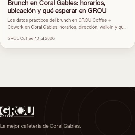
Brunch en Coral Gables: horarios,
ubicación y qué esperar en GROU
Los datos prácticos del brunch en GROU Coffee +
Cowork en Coral Gables: horarios, dirección, walk-in y qué
hay en el menú. Para la comparación y qué pedir, mirá la
GROU Coffee
·
13 jul 2026
guía del mejor brunch de Miami.
La mejor cafetería de Coral Gables.