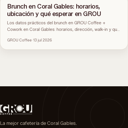
Brunch en Coral Gables: horarios,
ubicación y qué esperar en GROU
Los datos prácticos del brunch en GROU Coffee +
Cowork en Coral Gables: horarios, dirección, walk-in y qué
hay en el menú. Para la comparación y qué pedir, mirá la
GROU Coffee
·
13 jul 2026
guía del mejor brunch de Miami.
La mejor cafetería de Coral Gables.