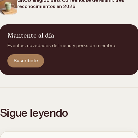
GROU elegido Best Coffeehouse de Miami: tres
reconocimientos en 2026
Mantente al día
Eventos, novedades del menú y perks de miembro.
Suscríbete
Sigue leyendo