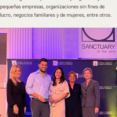
pequeñas empresas, organizaciones sin fines de
lucro, negocios familiares y de mujeres, entre otros.