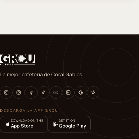
La mejor cafetería de Coral Gables.
DESCARGA LA APP GROU
DOWNLOAD ON THE
GET IT ON
App Store
Google Play