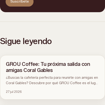
Suscríbete
Sigue leyendo
GROU Coffee: Tu próxima salida con
amigas Coral Gables
¿Buscas la cafetería perfecta para reunirte con amigas en
Coral Gables? Descubre por qué GROU Coffee es el lugar
ideal para disfrutar de un buen café, desayunos
27 jul 2026
saludables, divertidos eventos artísticos y un ambiente
inmejorable.