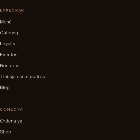
EXPLORAR
Menú
Catering
Loyalty
Eventos
Nosotros
Trabaja con nosotros
Blog
CONECTA
Ordena ya
Shop