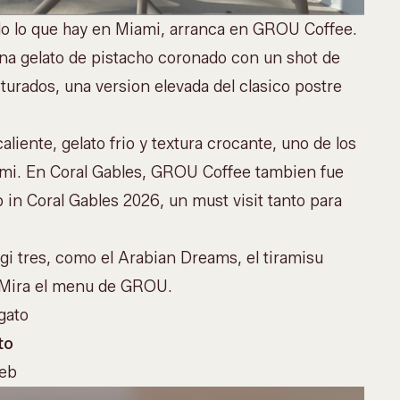
odo lo que hay en Miami, arranca en GROU Coffee.
a gelato de pistacho coronado con un shot de
turados, una version elevada del clasico postre
iente, gelato frio y textura crocante, uno de los
ami. En Coral Gables, GROU Coffee tambien fue
in Coral Gables 2026, un must visit tanto para
legi tres, como el Arabian Dreams, el tiramisu
 Mira el
menu de GROU
.
gato
to
web