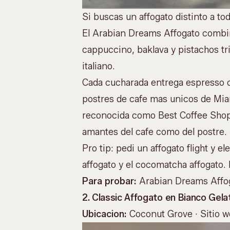
Si buscas un affogato distinto a t
El Arabian Dreams Affogato combin
cappuccino, baklava y pistachos tri
italiano.
Cada cucharada entrega espresso cal
postres de cafe mas unicos de Mi
reconocida como Best Coffee Shop 
amantes del cafe como del postre.
Pro tip: pedi un affogato flight y e
affogato y el cocomatcha affogato.
Para probar:
Arabian Dreams Affo
2. Classic Affogato en Bianco Gela
Ubicacion:
Coconut Grove ·
Sitio 