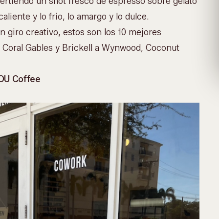
ertiendo un shot fresco de espresso sobre gelato
liente y lo frio, lo amargo y lo dulce.
un giro creativo, estos son los 10 mejores
e Coral Gables y Brickell a Wynwood, Coconut
ROU Coffee