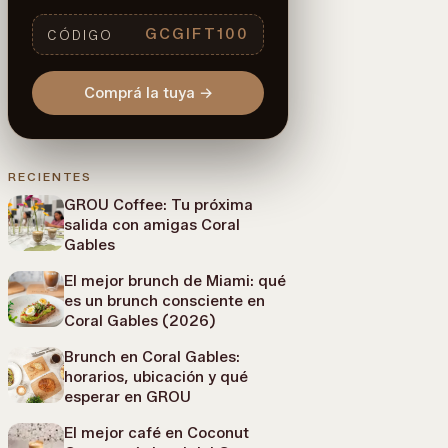
GCGIFT100
CÓDIGO
Comprá la tuya
→
RECIENTES
GROU Coffee: Tu próxima
salida con amigas Coral
Gables
El mejor brunch de Miami: qué
es un brunch consciente en
Coral Gables (2026)
Brunch en Coral Gables:
horarios, ubicación y qué
esperar en GROU
El mejor café en Coconut