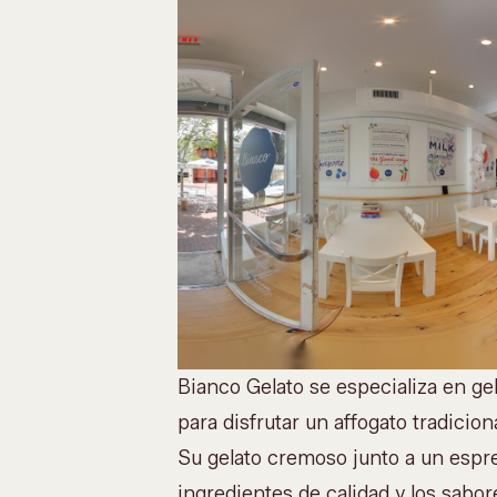
Bianco Gelato se especializa en gel
para disfrutar un affogato tradiciona
Su gelato cremoso junto a un espr
ingredientes de calidad y los sabore