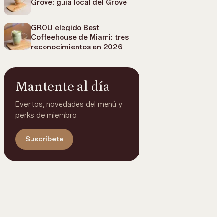
Grove: guía local del Grove
GROU elegido Best
Coffeehouse de Miami: tres
reconocimientos en 2026
Mantente al día
Eventos, novedades del menú y
perks de miembro.
Suscríbete