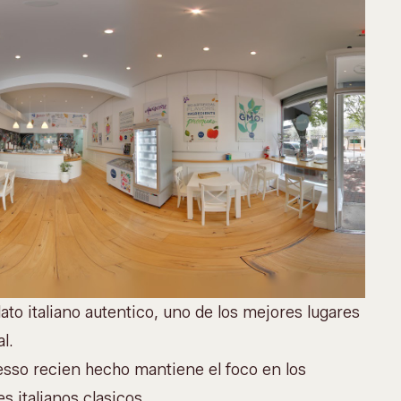
ato italiano autentico, uno de los mejores lugares
l.
esso recien hecho mantiene el foco en los
s italianos clasicos.