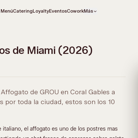
Menú
Catering
Loyalty
Eventos
Cowork
Más
tos de Miami (2026)
s Affogato de GROU en Coral Gables a
as por toda la ciudad, estos son los 10
italiano, el affogato es uno de los postres mas