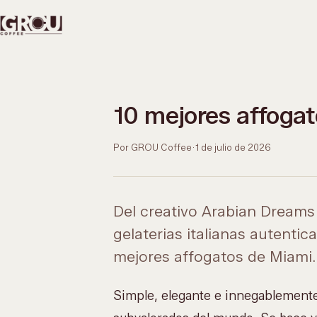
10 mejores affoga
Por GROU Coffee
·
1 de julio de 2026
Del creativo Arabian Dream
gelaterias italianas autentic
mejores affogatos de Miami.
Simple, elegante e innegablemente 