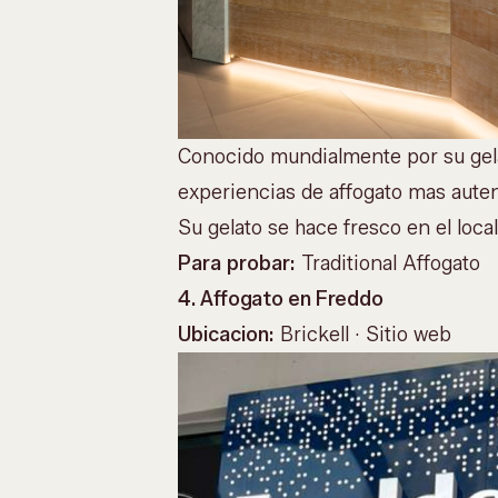
Conocido mundialmente por su gelat
experiencias de affogato mas auten
Su gelato se hace fresco en el local,
Para probar:
Traditional Affogato
4. Affogato en Freddo
Ubicacion:
Brickell ·
Sitio web