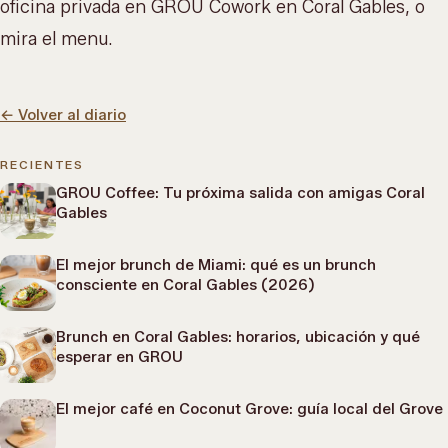
oficina privada en
GROU Cowork
en Coral Gables, o
mira el menu
.
←
Volver al diario
RECIENTES
GROU Coffee: Tu próxima salida con amigas Coral
Gables
El mejor brunch de Miami: qué es un brunch
consciente en Coral Gables (2026)
Brunch en Coral Gables: horarios, ubicación y qué
esperar en GROU
El mejor café en Coconut Grove: guía local del Grove