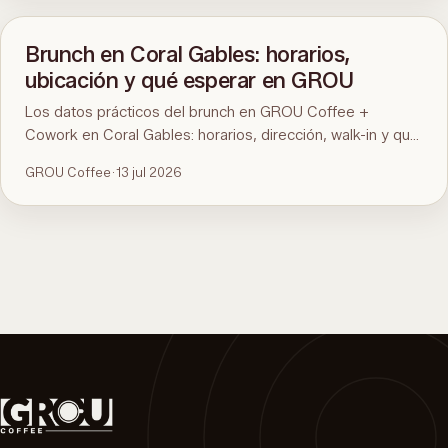
qué pedir.
Brunch en Coral Gables: horarios,
ubicación y qué esperar en GROU
Los datos prácticos del brunch en GROU Coffee +
Cowork en Coral Gables: horarios, dirección, walk-in y qué
hay en el menú. Para la comparación y qué pedir, mirá la
GROU Coffee
·
13 jul 2026
guía del mejor brunch de Miami.