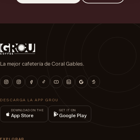
La mejor cafetería de Coral Gables.
DESCARGA LA APP GROU
DOWNLOAD ON THE
GET IT ON
App Store
Google Play
EXPLORAR