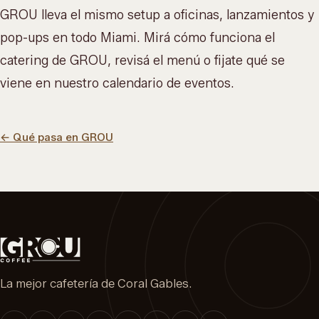
GROU lleva el mismo setup a oficinas, lanzamientos y
pop-ups en todo Miami. Mirá cómo funciona el
catering de GROU
, revisá el
menú
o fijate qué se
viene en nuestro
calendario de eventos
.
←
Qué pasa en GROU
La mejor cafetería de Coral Gables.