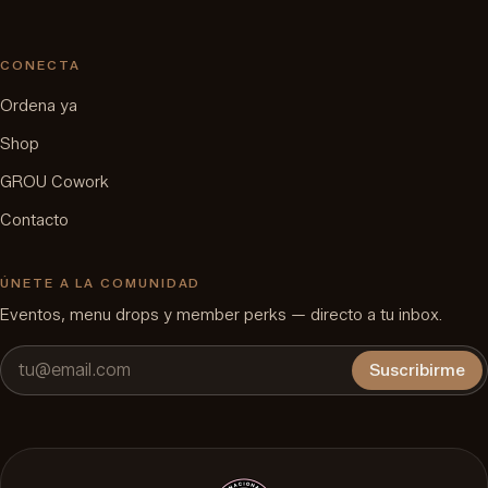
CONECTA
Ordena ya
Shop
GROU Cowork
Contacto
ÚNETE A LA COMUNIDAD
Eventos, menu drops y member perks — directo a tu inbox.
Suscribirme