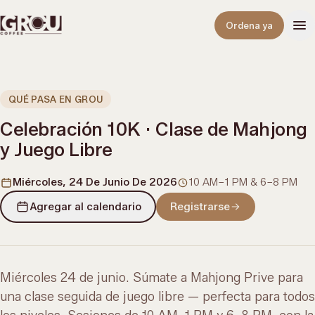
Abrir
Ordena ya
QUÉ PASA EN GROU
Celebración 10K · Clase de Mahjong
y Juego Libre
Miércoles, 24 De Junio De 2026
10 AM–1 PM & 6–8 PM
Agregar al calendario
Registrarse
Miércoles 24 de junio. Súmate a Mahjong Prive para
una clase seguida de juego libre — perfecta para todos