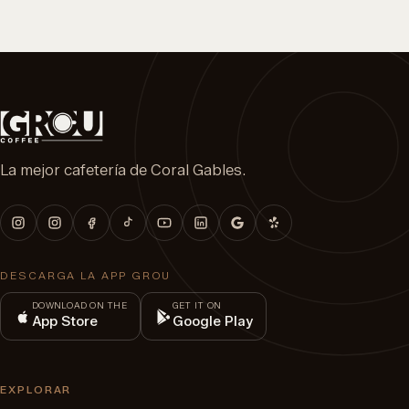
La mejor cafetería de Coral Gables.
DESCARGA LA APP GROU
DOWNLOAD ON THE
GET IT ON
App Store
Google Play
EXPLORAR