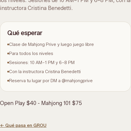
los niveles. Sesiones de 10 AM–1 PM y 6–8 PM, con la
instructora Cristina Benedetti.
Qué esperar
Clase de Mahjong Prive y luego juego libre
Para todos los niveles
Sesiones: 10 AM–1 PM y 6–8 PM
Con la instructora Cristina Benedetti
Reserva tu lugar por DM a @mahjongprive
Open Play $40 - Mahjong 101 $75
←
Qué pasa en GROU